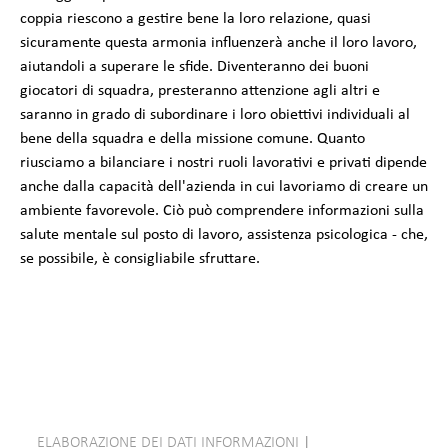
coppia riescono a gestire bene la loro relazione, quasi
sicuramente questa armonia influenzerà anche il loro lavoro,
aiutandoli a superare le sfide. Diventeranno dei buoni
giocatori di squadra, presteranno attenzione agli altri e
saranno in grado di subordinare i loro obiettivi individuali al
bene della squadra e della missione comune. Quanto
riusciamo a bilanciare i nostri ruoli lavorativi e privati dipende
anche dalla capacità dell'azienda in cui lavoriamo di creare un
ambiente favorevole. Ciò può comprendere informazioni sulla
salute mentale sul posto di lavoro, assistenza psicologica - che,
se possibile, è consigliabile sfruttare.
ELABORAZIONE DEI DATI INFORMAZIONI
|