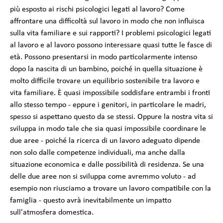
più esposto ai rischi psicologici legati al lavoro? Come
affrontare una difficoltà sul lavoro in modo che non influisca
sulla vita familiare e sui rapporti? I problemi psicologici legati
al lavoro e al lavoro possono interessare quasi tutte le fasce di
età. Possono presentarsi in modo particolarmente intenso
dopo la nascita di un bambino, poiché in quella situazione è
molto difficile trovare un equilibrio sostenibile tra lavoro e
vita familiare. È quasi impossibile soddisfare entrambi i fronti
allo stesso tempo - eppure i genitori, in particolare le madri,
spesso si aspettano questo da se stessi. Oppure la nostra vita si
sviluppa in modo tale che sia quasi impossibile coordinare le
due aree - poiché la ricerca di un lavoro adeguato dipende
non solo dalle competenze individuali, ma anche dalla
situazione economica e dalle possibilità di residenza. Se una
delle due aree non si sviluppa come avremmo voluto - ad
esempio non riusciamo a trovare un lavoro compatibile con la
famiglia - questo avrà inevitabilmente un impatto
sull'atmosfera domestica.