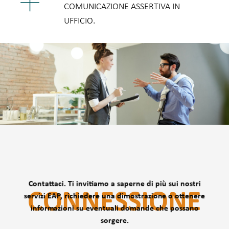
COMUNICAZIONE ASSERTIVA IN
UFFICIO.
Contattaci. Ti invitiamo a saperne di più sui nostri
CONNESSIONE
servizi EAP, richiedere una dimostrazione o ottenere
informazioni su eventuali domande che possano
sorgere.