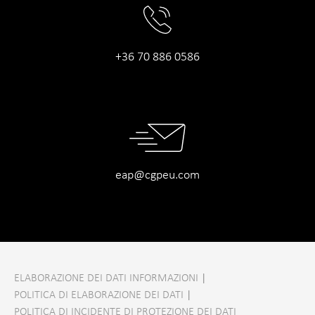
+36 70 886 0586
eap@cgpeu.com
ELABORAZIONE DEI DATI INFORMAZIONI
|
POLITICA DI ELABORAZIONE DEI DATI
|
POLITICA DI INCIDENTE DI PROTEZIONE DEI DATI