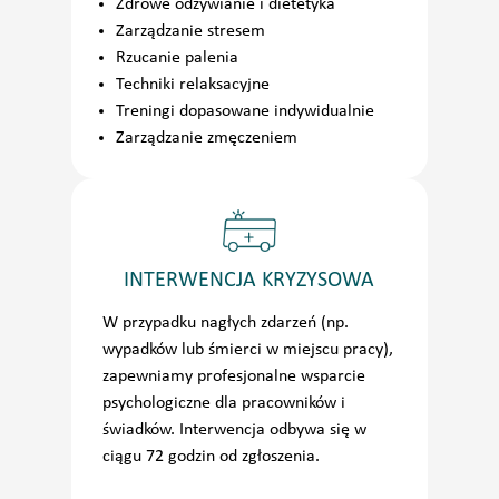
Zdrowe odżywianie i dietetyka
Zarządzanie stresem
Rzucanie palenia
Techniki relaksacyjne
Treningi dopasowane indywidualnie
Zarządzanie zmęczeniem
INTERWENCJA KRYZYSOWA
W przypadku nagłych zdarzeń (np.
wypadków lub śmierci w miejscu pracy),
zapewniamy profesjonalne wsparcie
psychologiczne dla pracowników i
świadków. Interwencja odbywa się w
ciągu 72 godzin od zgłoszenia.