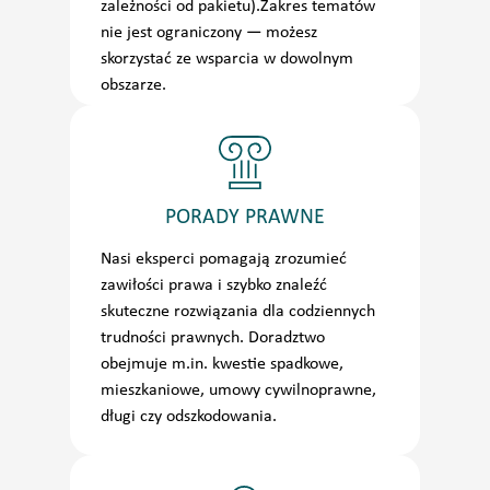
zależności od pakietu).Zakres tematów
nie jest ograniczony — możesz
skorzystać ze wsparcia w dowolnym
obszarze.
PORADY PRAWNE
Nasi eksperci pomagają zrozumieć
zawiłości prawa i szybko znaleźć
skuteczne rozwiązania dla codziennych
trudności prawnych. Doradztwo
obejmuje m.in. kwestie spadkowe,
mieszkaniowe, umowy cywilnoprawne,
długi czy odszkodowania.