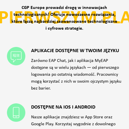
CGP Europe prowadzi drogę w innowacjach
PIERWSZYM PL
technologicznych! Oferuje nowoczesne rozwiązania,
które łączą najbardziej zaawansowane technologiczne
i cyfrowe strategie.
APLIKACJE DOSTĘPNE W TWOIM JĘZYKU
Zarówno EAP Chat, jak i aplikacja MyEAP
dostępne są w wielu językach — od pierwszego
logowania po ostatnią wiadomość. Pracownicy
mogą korzystać z nich w swoim ojczystym języku
bez barier.
DOSTĘPNE NA IOS I ANDROID
Nasze aplikacje znajdziesz w App Store oraz
Google Play. Korzystaj wygodnie z dowolnego