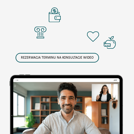
REZERWACJA TERMINU NA KONSULTACJE WIDEO