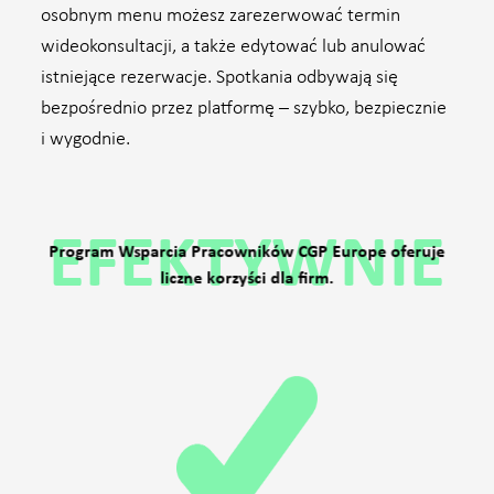
osobnym menu możesz zarezerwować termin
wideokonsultacji, a także edytować lub anulować
istniejące rezerwacje. Spotkania odbywają się
bezpośrednio przez platformę – szybko, bezpiecznie
i wygodnie.
EFEKTYWNIE
Program Wsparcia Pracowników CGP Europe oferuje
liczne korzyści dla firm.