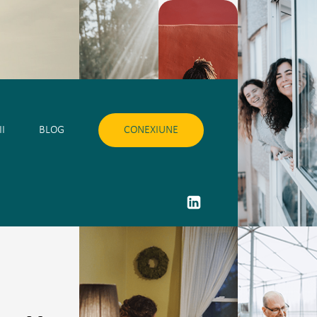
I
BLOG
CONEXIUNE