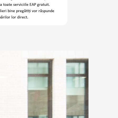
a toate serviciile EAP gratuit.
lieri bine pregătiți vor răspunde
ărilor lor direct.