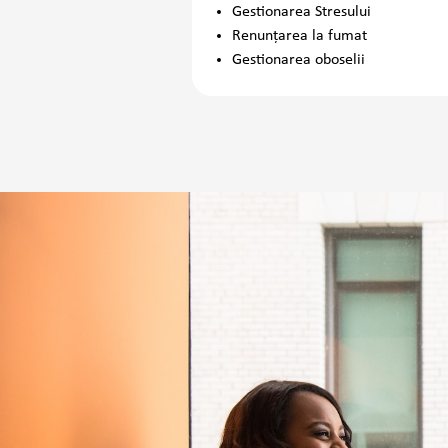
Gestionarea Stresului
Renunțarea la fumat
Gestionarea oboselii