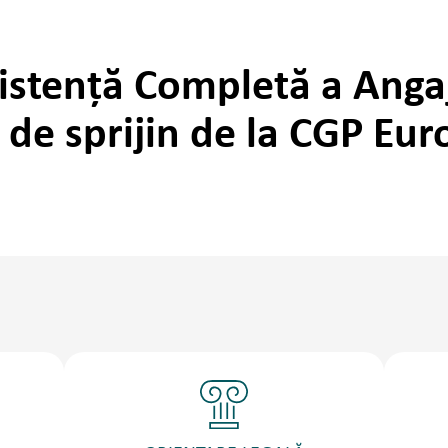
stență Completă a Angaj
de sprijin de la CGP Eur