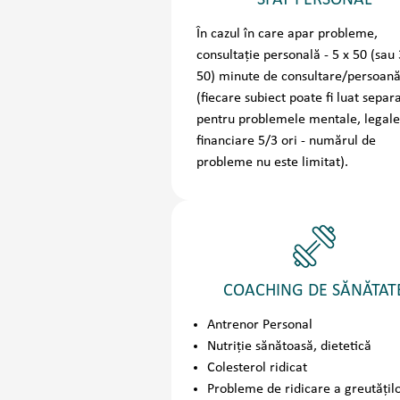
SFAT PERSONAL
În cazul în care apar probleme,
consultație personală - 5 x 50 (sau 
50) minute de consultare/persoan
(fiecare subiect poate fi luat separ
pentru problemele mentale, legale
financiare 5/3 ori - numărul de
probleme nu este limitat).
COACHING DE SĂNĂTAT
Antrenor Personal
Nutriție sănătoasă, dietetică
Colesterol ridicat
Probleme de ridicare a greutățil