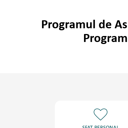
Programul de Asi
Program 