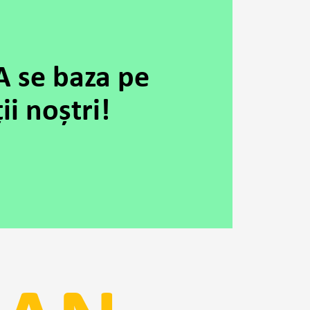
A se baza pe
ii noștri!