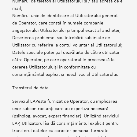
Numărul de telefon al Utilizatorului și / sau adresa de e-
mail;
Numărul unic de identificare al Utilizatorului generat
de Operator, care constă în numele companiei
angajatorului Utilizatorului și timpul exact al anchetei;
Descrierea problemei sau întrebării subliniate de
Utilizator cu referire la contul voluntar al Utilizatorului;
Datele speciale potențial dezvăluite de către utilizator
către Operator, pe care operatorul le procesează la
cererea Utilizatoruluiși în conformitate cu
consimțământul explicit și neechivoc al Utilizatorului.
Transferul de date
Serviciul EAPeste furnizat de Operator, cu implicarea
unor subcontractanți care au expertiza necesară
(psiholog, avocat, expert financiar). Utilizând serviciul
EAP, Utilizatorul își dă consimțământul explicit pentru
transferul datelor cu caracter personal furnizate