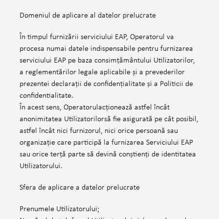
Domeniul de aplicare al datelor prelucrate
În timpul furnizării serviciului EAP, Operatorul va
procesa numai datele indispensabile pentru furnizarea
serviciului EAP pe baza consimțământului Utilizatorilor,
a reglementărilor legale aplicabile și a prevederilor
prezentei declarații de confidențialitate și a Politicii de
confidentialitate.
În acest sens, Operatorulacționează astfel încât
anonimitatea Utilizatorilorsă fie asigurată pe cât posibil,
astfel încât nici furnizorul, nici orice persoană sau
organizație care participă la furnizarea Serviciului EAP
sau orice terță parte să devină conștienți de identitatea
Utilizatorului.
Sfera de aplicare a datelor prelucrate
Prenumele Utilizatorului;