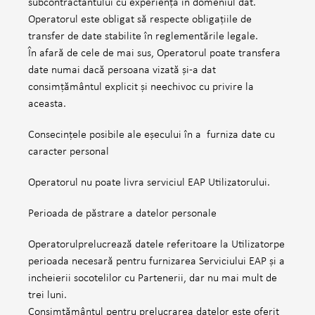
subcontractantului cu experiență în domeniul dat.
Operatorul este obligat să respecte obligațiile de
transfer de date stabilite în reglementările legale.
În afară de cele de mai sus, Operatorul poate transfera
date numai dacă persoana vizată și-a dat
consimțământul explicit și neechivoc cu privire la
aceasta.
Consecințele posibile ale eșecului în a furniza date cu
caracter personal
Operatorul nu poate livra serviciul EAP Utilizatorului.
Perioada de păstrare a datelor personale
Operatorulprelucrează datele referitoare la Utilizatorpe
perioada necesară pentru furnizarea Serviciului EAP și a
incheierii socotelilor cu Partenerii, dar nu mai mult de
trei luni.
Consimțământul pentru prelucrarea datelor este oferit