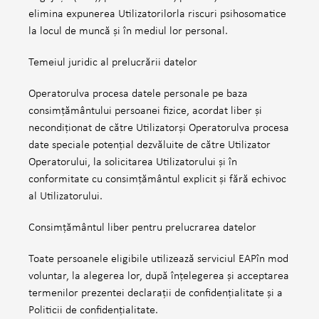
elimina expunerea Utilizatorilorla riscuri psihosomatice
la locul de muncă și în mediul lor personal.
Temeiul juridic al prelucrării datelor
Operatorulva procesa datele personale pe baza
consimțământului persoanei fizice, acordat liber și
necondiționat de către Utilizatorși Operatorulva procesa
date speciale potențial dezvăluite de către Utilizator
Operatorului, la solicitarea Utilizatorului și în
conformitate cu consimțământul explicit și fără echivoc
al Utilizatorului.
Consimțământul liber pentru prelucrarea datelor
Toate persoanele eligibile utilizează serviciul EAPîn mod
voluntar, la alegerea lor, după înțelegerea și acceptarea
termenilor prezentei declarații de confidențialitate și a
Politicii de confidențialitate.