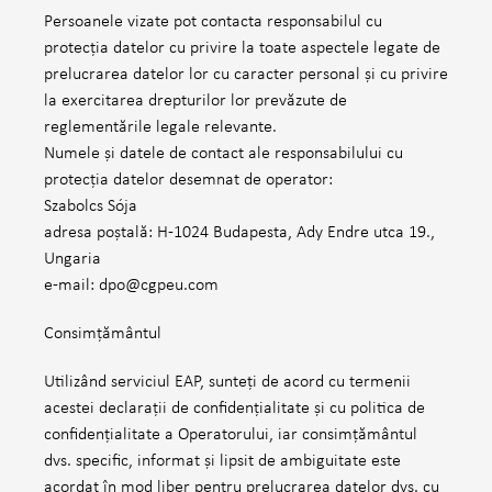
Persoanele vizate pot contacta responsabilul cu
protecția datelor cu privire la toate aspectele legate de
prelucrarea datelor lor cu caracter personal și cu privire
la exercitarea drepturilor lor prevăzute de
reglementările legale relevante.
Numele și datele de contact ale responsabilului cu
protecția datelor desemnat de operator:
Szabolcs Sója
adresa poștală: H-1024 Budapesta, Ady Endre utca 19.,
Ungaria
e-mail: dpo@cgpeu.com
Consimţământul
Utilizând serviciul EAP, sunteți de acord cu termenii
acestei declarații de confidențialitate și cu politica de
confidențialitate a Operatorului, iar consimțământul
dvs. specific, informat și lipsit de ambiguitate este
acordat în mod liber pentru prelucrarea datelor dvs. cu