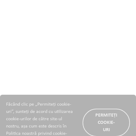
Făcând clic pe „Permiteți cookie-
uri”, sunteți de acord cu utilizarea
PERMITEȚI
cookie-urilor de către site-ul
COOKIE-
nostru, așa cum este descris în
URI
Politica noastră privind cookie-