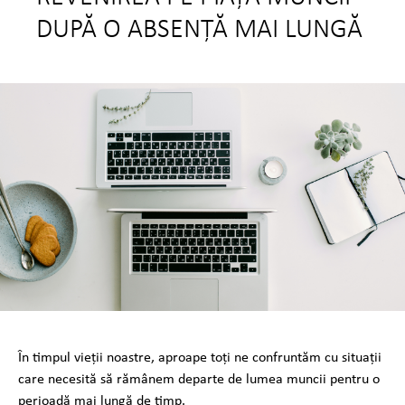
DUPĂ O ABSENȚĂ MAI LUNGĂ
În timpul vieții noastre, aproape toți ne confruntăm cu situații
care necesită să rămânem departe de lumea muncii pentru o
perioadă mai lungă de timp.