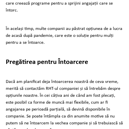
care creează programe pentru a sprijini angajații care se
întorc.
În același timp, multe companii au păstrat opțiunea de a lucra
de acasă după pandemie, care este o soluție pentru mulți
pentru a se întoarce.
Pregătirea pentru Întoarcere
Dacă am planificat deja întoarcerea noastră de ceva vreme,
merită să contactăm RHT-ul companiei și să întrebăm despre
opțiunile noastre. În cei câțiva ani de când am fost plecați,
este posibil ca forme de muncă mai flexibile, cum ar fi
angajarea pe perioadă parțială, să devină disponibile în
companie. Se poate întâmpla ca din anumite motive să nu
putem să ne întoarcem la vechea companie și să trebuiască să