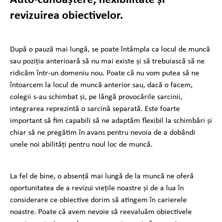
revizuirea obiectivelor.
După o pauză mai lungă, se poate întâmpla ca locul de muncă
sau poziția anterioară să nu mai existe și să trebuiască să ne
ridicăm într-un domeniu nou. Poate că nu vom putea să ne
întoarcem la locul de muncă anterior sau, dacă o facem,
colegii s-au schimbat și, pe lângă provocările sarcinii,
integrarea reprezintă o sarcină separată. Este foarte
important să fim capabili să ne adaptăm flexibil la schimbări și
chiar să ne pregătim în avans pentru nevoia de a dobândi
unele noi abilități pentru noul loc de muncă.
La fel de bine, o absență mai lungă de la muncă ne oferă
oportunitatea de a revizui viețile noastre și de a lua în
considerare ce obiective dorim să atingem în carierele
noastre. Poate că avem nevoie să reevaluăm obiectivele