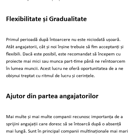
Flexibilitate și Gradualitate
Primul perioadă după întoarcere nu este niciodată ușoară.
Atât angajatorii, cât și noi înșine trebuie să fim acceptanți și
flexibili. Dacă este posibil, este recomandat să începem cu
proiecte mai mici sau munca part-time până ne reîntoarcem
în lumea muncii. Acest lucru ne oferă oportunitatea de a ne
obișnui treptat cu ritmul de lucru și cerințele.
Ajutor din partea angajatorilor
Mai multe și mai multe companii recunosc importanța de a
sprijini angajații care doresc să se întoarcă după o absență
mai lungă. Sunt în principal companii multinaționale mai mari