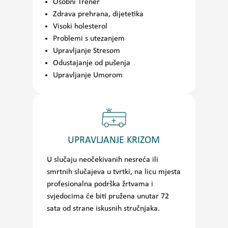
Osobni Trener
Zdrava prehrana, dijetetika
Visoki holesterol
Problemi s utezanjem
Upravljanje Stresom
Odustajanje od pušenja
Upravljanje Umorom
UPRAVLJANJE KRIZOM
U slučaju neočekivanih nesreća ili
smrtnih slučajeva u tvrtki, na licu mjesta
profesionalna podrška žrtvama i
svjedocima će biti pružena unutar 72
sata od strane iskusnih stručnjaka.