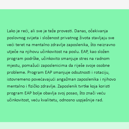
Lako je reći, ali sve je teže provesti. Danas, očekivanja
poslovnog svijeta i složenost privatnog života stavljaju sve
veći teret na mentalno zdravlje zaposlenika, što neizravno
utječe na njihovu učinkovitost na poslu. EAP, kao složen
program podrške, učinkovito smanjuje stres na radnom
mjestu, pomažući zaposlenicima da riješe svoje osobne
probleme. Program EAP smanjuje odsutnosti i rotaciju,
istovremeno povećavajući angažman zaposlenika i njihovo
mentalno i fizičko zdravlje. Zaposlenik tvrtke koja koristi
program EAP bolje obavlja svoj posao, što znači veću
učinkovitost, veću kvalitetu, odnosno uspješnije rad.