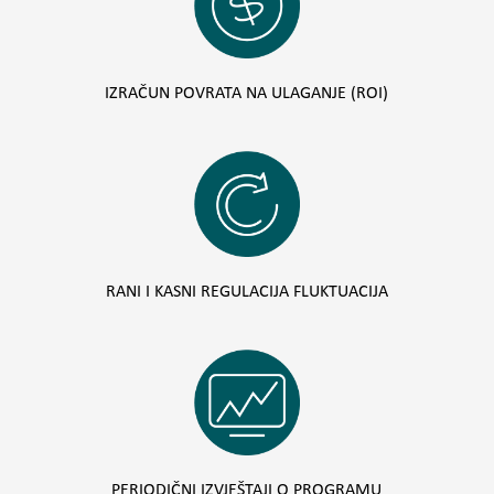
IZRAČUN POVRATA NA ULAGANJE (ROI)
RANI I KASNI REGULACIJA FLUKTUACIJA
PERIODIČNI IZVJEŠTAJI O PROGRAMU