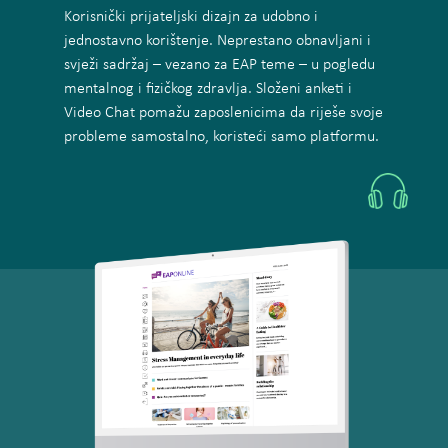
Korisnički prijateljski dizajn za udobno i
jednostavno korištenje. Neprestano obnavljani i
svježi sadržaj – vezano za EAP teme – u pogledu
mentalnog i fizičkog zdravlja. Složeni anketi i
Video Chat pomažu zaposlenicima da riješe svoje
probleme samostalno, koristeći samo platformu.