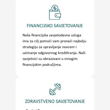
FINANCIJSKO SAVJETOVANJE
Naša financijska savjetodavna usluga
ima za cilj pomoći vam pronaći najbolju
strategiju za upravljanje novcem i
uzimanje odgovornog kreditiranja. Naši
savjetnici su obrazovani u mnogim
financijskim područjima.
ZDRAVSTVENO SAVJETOVANJE