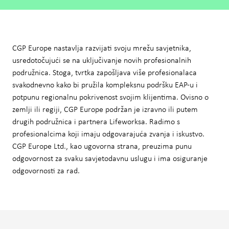
CGP Europe nastavlja razvijati svoju mrežu savjetnika,
usredotočujući se na uključivanje novih profesionalnih
podružnica. Stoga, tvrtka zapošljava više profesionalaca
svakodnevno kako bi pružila kompleksnu podršku EAP-u i
potpunu regionalnu pokrivenost svojim klijentima. Ovisno o
zemlji ili regiji, CGP Europe podržan je izravno ili putem
drugih podružnica i partnera Lifeworksa. Radimo s
profesionalcima koji imaju odgovarajuća zvanja i iskustvo.
CGP Europe Ltd., kao ugovorna strana, preuzima punu
odgovornost za svaku savjetodavnu uslugu i ima osiguranje
odgovornosti za rad.