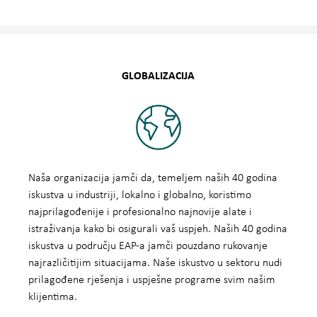
GLOBALIZACIJA
Naša organizacija jamči da, temeljem naših 40 godina
iskustva u industriji, lokalno i globalno, koristimo
najprilagođenije i profesionalno najnovije alate i
istraživanja kako bi osigurali vaš uspjeh. Naših 40 godina
iskustva u području EAP-a jamči pouzdano rukovanje
najrazličitijim situacijama. Naše iskustvo u sektoru nudi
prilagođene rješenja i uspješne programe svim našim
klijentima.