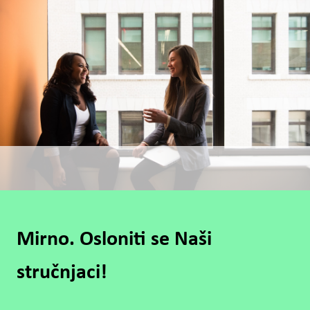
Mirno. Osloniti se Naši
stručnjaci!