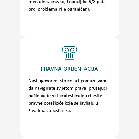
mentalno, pravno, financijsko 5/3 puta -
broj problema nije ograničen).
PRAVNA ORIJENTACIJA
Naši ugovoreni stručnjaci pomažu vam
da navigirate svijetom prava, pružajući
način da brzo i profesionalno riješite
pravne poteškoće koje se javljaju u
životima zaposlenika.