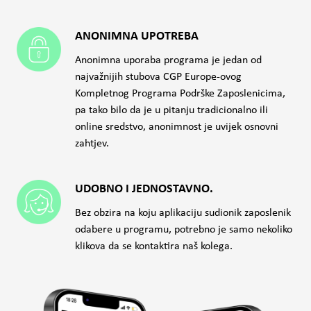
ANONIMNA UPOTREBA
Anonimna uporaba programa je jedan od
najvažnijih stubova CGP Europe-ovog
Kompletnog Programa Podrške Zaposlenicima,
pa tako bilo da je u pitanju tradicionalno ili
online sredstvo, anonimnost je uvijek osnovni
zahtjev.
UDOBNO I JEDNOSTAVNO.
Bez obzira na koju aplikaciju sudionik zaposlenik
odabere u programu, potrebno je samo nekoliko
klikova da se kontaktira naš kolega.