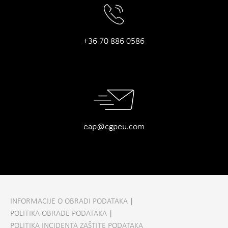
+36 70 886 0586
eap@cgpeu.com
INFORMACIJE O OBRADI PODATAKA
|
POLITIKA OBRADE PODATAKA
|
POLITIKA INCIDENTA ZAŠTITE PODATAKA