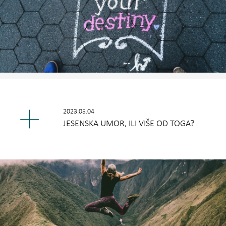
2023.05.04
JESENSKA UMOR, ILI VIŠE OD TOGA?