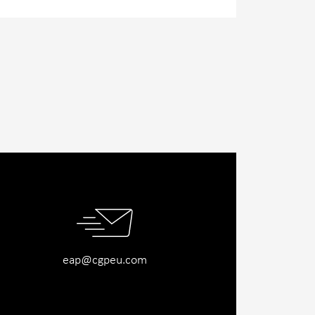
eap@cgpeu.com