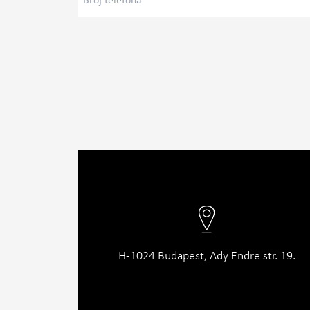
H-1024 Budapest, Ady Endre str. 19.