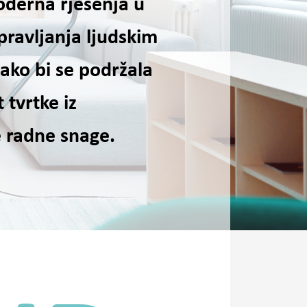
oderna rješenja u
ravljanja ljudskim
ako bi se podržala
 tvrtke iz
 radne snage.