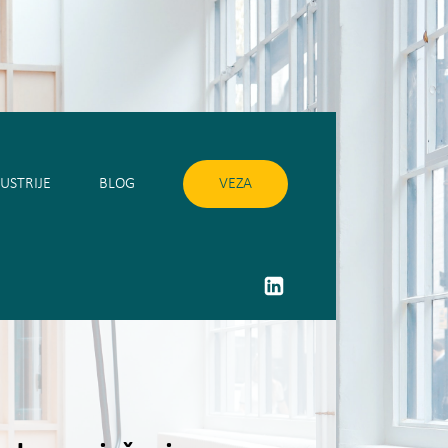
USTRIJE
BLOG
VEZA