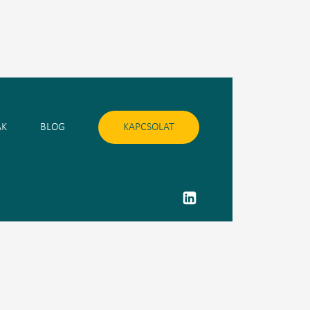
AK
BLOG
KAPCSOLAT