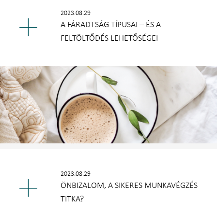
2023.08.29
A FÁRADTSÁG TÍPUSAI – ÉS A
FELTÖLTŐDÉS LEHETŐSÉGEI
2023.08.29
ÖNBIZALOM, A SIKERES MUNKAVÉGZÉS
TITKA?