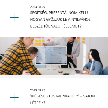
2023.08.29
SEGÍTSÉG, PREZENTÁLNOM KELL! –
HOGYAN GYŐZZÜK LE A NYILVÁNOS
BESZÉDTŐL VALÓ FÉLELMET?
2023.08.29
’KIÉGÉSBIZTOS MUNKAHELY’ – VAJON
LÉTEZIK?