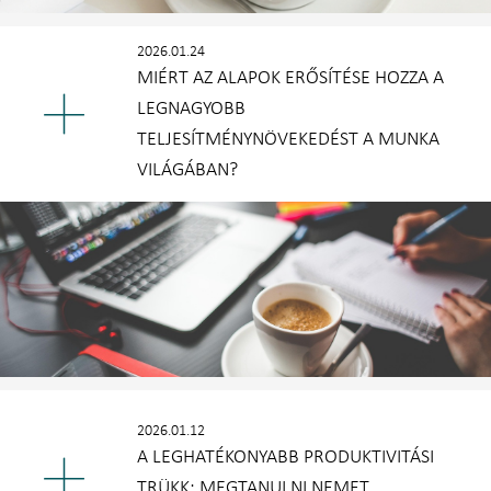
2026.01.24
MIÉRT AZ ALAPOK ERŐSÍTÉSE HOZZA A
LEGNAGYOBB
TELJESÍTMÉNYNÖVEKEDÉST A MUNKA
VILÁGÁBAN?
2026.01.12
A LEGHATÉKONYABB PRODUKTIVITÁSI
TRÜKK: MEGTANULNI NEMET