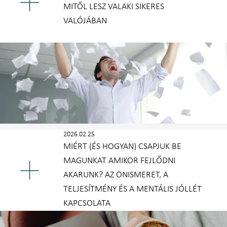
MITŐL LESZ VALAKI SIKERES
VALÓJÁBAN
2026.02.25
MIÉRT (ÉS HOGYAN) CSAPJUK BE
MAGUNKAT AMIKOR FEJLŐDNI
AKARUNK? AZ ÖNISMERET, A
TELJESÍTMÉNY ÉS A MENTÁLIS JÓLLÉT
KAPCSOLATA