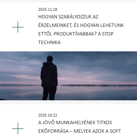
2025.11.18
HOGYAN SZABÁLYOZZUK AZ
ÉRZELMEINKET, ÉS HOGYAN LEHETÜNK
ETTŐL PRODUKTÍVABBAK? A STOP
TECHNIKA
2025.10.22
A JÖVŐ MUNKAHELYÉNEK TITKOS
ERŐFORRÁSA – MELYEK AZOK A SOFT