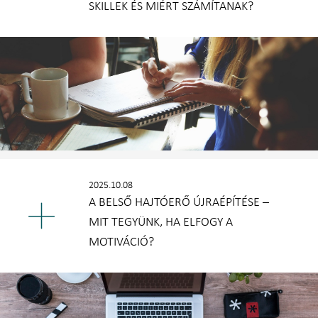
SKILLEK ÉS MIÉRT SZÁMÍTANAK?
2025.10.08
A BELSŐ HAJTÓERŐ ÚJRAÉPÍTÉSE –
MIT TEGYÜNK, HA ELFOGY A
MOTIVÁCIÓ?