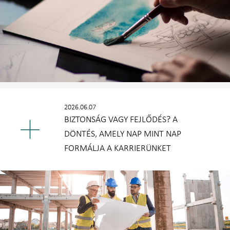
2026.06.07
BIZTONSÁG VAGY FEJLŐDÉS? A
DÖNTÉS, AMELY NAP MINT NAP
FORMÁLJA A KARRIERÜNKET