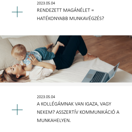
2023.05.04
RENDEZETT MAGÁNÉLET =
HATÉKONYABB MUNKAVÉGZÉS?
2023.05.04
A KOLLÉGÁMNAK VAN IGAZA, VAGY
NEKEM? ASSZERTÍV KOMMUNIKÁCIÓ A
MUNKAHELYEN.